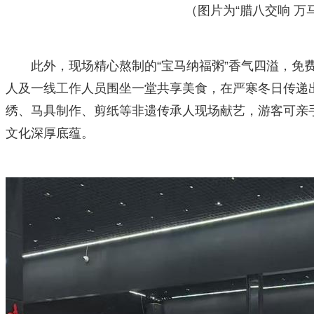
（图片为“腊八交响 万马奔腾
此外，现场精心熬制的“宝马纳福粥”香气四溢，免
人及一线工作人员围坐一堂共享美食，在严寒冬日传递
绣、马具制作、剪纸等非遗传承人现场献艺，游客可亲
文化深厚底蕴。