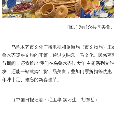
（图片为群众共享美食、暖冬
乌鲁木齐市文化广播电视和旅游局（市文物局）王娟
鲁木齐暖冬文旅的开篇，通过交响乐、马文化、民俗互
节期间，还将推出‘我们在乌鲁木齐过大年’主题系列文
块，还能一站式购年货、品美食，叠加门票折扣等优惠
年味十足、难忘的新春佳节。
（中国日报记者：毛卫华 实习生：胡东岳）