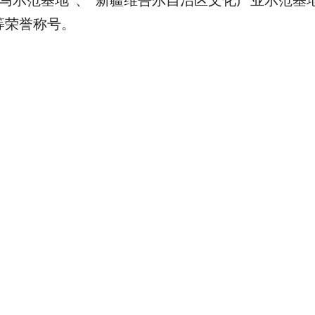
等荣誉称号。