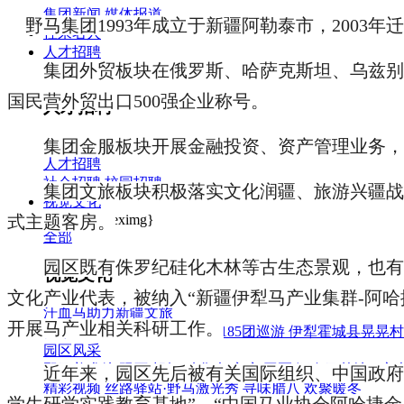
集团新闻
媒体报道
野马集团1993年成立于新疆阿勒泰市，2003
往来名人
人才招聘
集团外贸板块在俄罗斯、哈萨克斯坦、乌兹别
国民营外贸出口500强企业称号。
人才招聘
集团金服板块开展金融投资、资产管理业务，
人才理念
人才招聘
社会招聘
校园招聘
集团文旅板块积极落实文化润疆、旅游兴疆战略
视觉文化
式主题客房。
全部
园区既有侏罗纪硅化木林等古生态景观，也有
视觉文化
文化产业代表，被纳入“新疆伊犁马产业集群-阿
汗血马助力新疆文旅
开展马产业相关科研工作。
伊犁州霍城古城巡游
北屯市185团巡游
伊犁霍城县晃晃村
园区风采
野马美术馆
陨石
胡杨
硅化木
客房
园区
汗血马基地
F座
近年来，园区先后被有关国际组织、中国政府
精彩视频
丝路驿站·野马激光秀
寻味腊八 欢聚暖冬
学生研学实践教育基地”、“中国马业协会阿哈捷金