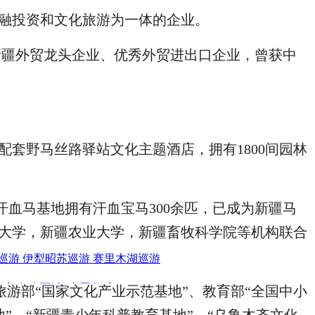
、金融投资和文化旅游为一体的企业。
新疆外贸龙头企业、优秀外贸进出口企业，曾获中
配套野马丝路驿站文化主题酒店，拥有1800间园林
血马基地拥有汗血宝马300余匹，已成为新疆马
业大学，新疆农业大学，新疆畜牧科学院等机构联合
巡游
伊犁昭苏巡游
赛里木湖巡游
身房
办公区域
小厨
酒窖
游部“国家文化产业示范基地”、教育部“全国中小
”、“新疆青少年科普教育基地”、“乌鲁木齐文化