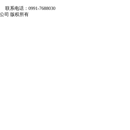
联系电话：0991-7688030
马集团有限公司 版权所有