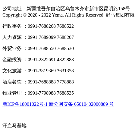
公司地址：新疆维吾尔自治区乌鲁木齐市新市区昆明路158号
Copyright © 2020 - 2022 Yema. All Rights Reserved. 野
行政事务 ：0991-7688268 7688522
人力资源 ：0991-7689099 7688207
外贸业务 ：0991-7688550 7688530
金融投资 ：0991-2825691 4825888
文化旅游 ：0991-3819369 3631358
酒店餐饮 ：0991-7688888 7778888
物业管理 ：0991-7798988 7688535
新ICP备18001022号-1 新公网安备 65010402000889 号
汗血马基地