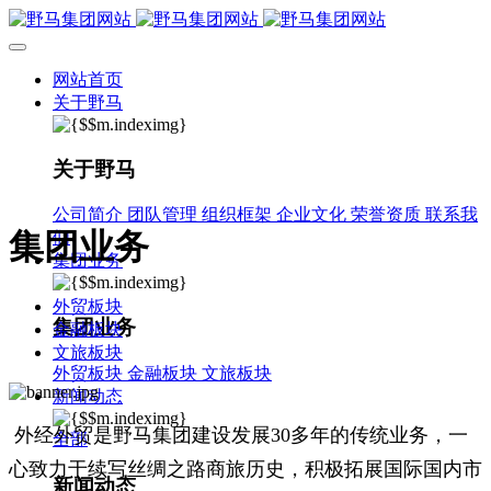
网站首页
关于野马
关于野马
公司简介
团队管理
组织框架
企业文化
荣誉资质
联系我
集团业务
们
集团业务
外贸板块
集团业务
金融板块
文旅板块
外贸板块
金融板块
文旅板块
新闻动态
外经外贸是野马集团建设发展30多年的传统业务，一
全部
心致力于续写丝绸之路商旅历史，积极拓展国际国内市
新闻动态