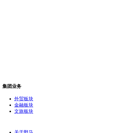
集团业务
外贸板块
金融板块
文旅板块
关于野马