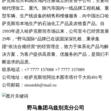
萨克斯坦共和国区域内注册成立的全资子公司，主要经
销代理徐工、重汽、陕汽等国内一线品牌工程机械、重
型车辆、生产线设备的销售和维修服务，向中国出口哈
萨克斯坦本地生产的石油化工产品及农牧畜产品。自
1993年进入哈萨克斯坦市场以来，公司至今已经营发展
29年，“野马国际“品牌已在该国深深扎根，秉承集
团“依法合规经营”的经营理念，致力于体系化产品与解
决方案，为客户提供高质量、优服务的产品，是我们不
断追求的品质。
联系电话：+7 7777 157088 +7 7777 157089
公司地址：哈萨克斯坦阿拉木图市塔什干大街491号
公司邮箱：sinotekh@mail.ru
野马集团乌兹别克分公司