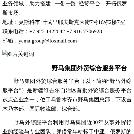
业务领域，助力搭建 “一带一路”经贸平台，开拓俄罗
斯市场。
地址：莫斯科市 叶戈里耶夫斯克大街7号16栋2楼7室
联系电话：+7 923 1422042 +7 916 7706928
邮箱：yema.group@foxmail.com
野马集团外贸综合服务平台
野马集团外贸综合服务平台（以下简称“野马外综
服平台”）是新疆维吾尔自治区首批外贸综合服务平台
试点企业之一，位于乌鲁木齐市野马集团总部，下设吉
木乃本部、国际物流部、综合部。
野马外综服平台利用野马集团近30年从事外贸行
业的经验与专业团队，凭借常年耕耘于中亚、俄罗斯的