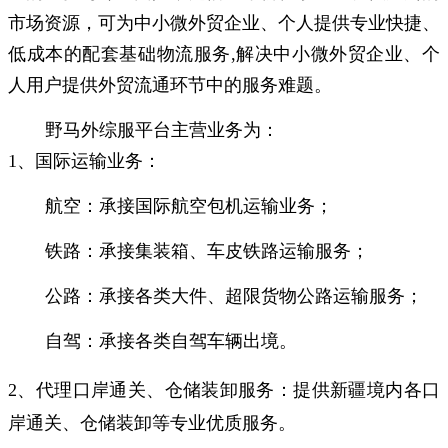
市场资源，可为中小微外贸企业、个人提供专业快捷、
低成本的配套基础物流服务,解决中小微外贸企业、个
人用户提供外贸流通环节中的服务难题。
野马外综服平台主营业务为：
1、国际运输业务：
航空：承接国际航空包机运输业务；
铁路：承接集装箱、车皮铁路运输服务；
公路：承接各类大件、超限货物公路运输服务；
自驾：承接各类自驾车辆出境。
2、代理口岸通关、仓储装卸服务：提供新疆境内各口
岸通关、仓储装卸等专业优质服务。