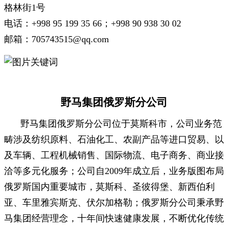
格林街1号
电话：+998 95 199 35 66；+998 90 938 30 02
邮箱：
705743515@qq.com
野马集团俄罗斯分公司
野马集团俄罗斯分公司位于莫斯科市，公司业务范
畴涉及纺织原料、石油化工、农副产品等进口贸易、以
及车辆、工程机械销售、国际物流、电子商务、商业接
洽等多元化服务；公司自2009年成立后，业务版图布局
俄罗斯国内重要城市，莫斯科、圣彼得堡、新西伯利
亚、车里雅宾斯克、伏尔加格勒；俄罗斯分公司秉承野
马集团经营理念，十年间快速健康发展，不断优化传统