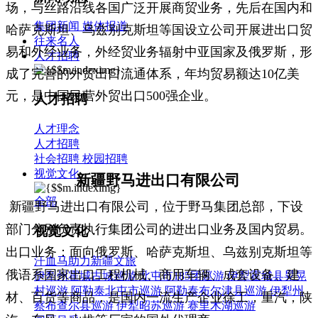
场，与丝路沿线各国广泛开展商贸业务，先后在国内和
集团新闻
媒体报道
哈萨克斯坦、乌兹别克斯坦等国设立公司开展进出口贸
往来名人
易和外经业务，外经贸业务辐射中亚国家及俄罗斯，形
人才招聘
成了完善的外贸出口流通体系，年均贸易额达10亿美
元，是中国民营外贸出口500强企业。
人才招聘
人才理念
人才招聘
社会招聘
校园招聘
视觉文化
新疆野马进出口有限公司
全部
新疆野马进出口有限公司，位于野马集团总部，下设
部门分别负责执行集团公司的进出口业务及国内贸易。
视觉文化
出口业务：面向俄罗斯、哈萨克斯坦、乌兹别克斯坦等
汗血马助力新疆文旅
俄语系国家出口工程机械、商用车辆、成套设备、建
伊犁州霍城古城巡游
北屯市185团巡游
伊犁霍城县晃晃
村巡游
阿勒泰北屯市巡游
阿勒泰布尔津县巡游
伊犁州
材、百货等商品，是国内一流生产企业徐工，重汽，陕
察布查尔县巡游
伊犁昭苏巡游
赛里木湖巡游