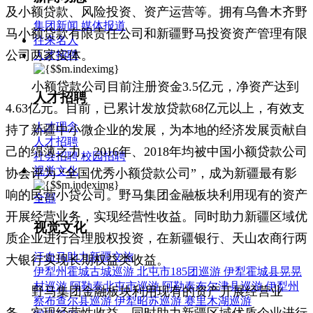
及小额贷款、风险投资、资产运营等。拥有乌鲁木齐野
集团新闻
媒体报道
马小额贷款有限责任公司和新疆野马投资资产管理有限
往来名人
公司两家实体。
人才招聘
小额贷款公司目前注册资金3.5亿元，净资产达到
人才招聘
4.63亿元。目前，已累计发放贷款68亿元以上，有效支
人才理念
持了新疆中小微企业的发展，为本地的经济发展贡献自
人才招聘
己的绵薄之力。2016年、2018年均被中国小额贷款公司
社会招聘
校园招聘
视觉文化
协会评为 “全国优秀小额贷款公司”，成为新疆最有影
响的民营小贷公司。野马集团金融板块利用现有的资产
全部
开展经营业务，实现经营性收益。同时助力新疆区域优
视觉文化
质企业进行合理股权投资，在新疆银行、天山农商行两
汗血马助力新疆文旅
大银行实现长期权益类收益。
伊犁州霍城古城巡游
北屯市185团巡游
伊犁霍城县晃晃
村巡游
阿勒泰北屯市巡游
阿勒泰布尔津县巡游
伊犁州
野马集团金融板块利用现有的资产开展经营业
察布查尔县巡游
伊犁昭苏巡游
赛里木湖巡游
务，实现经营性收益。同时助力新疆区域优质企业进行