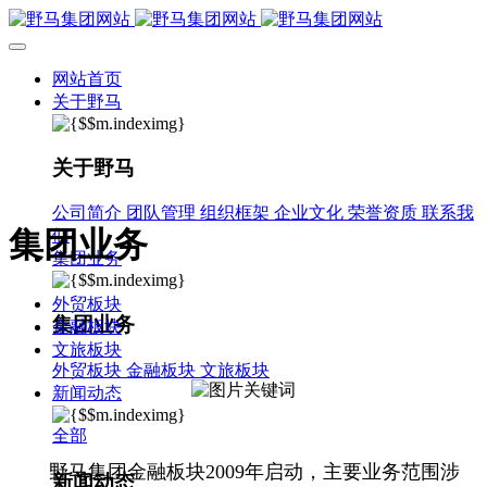
网站首页
关于野马
关于野马
公司简介
团队管理
组织框架
企业文化
荣誉资质
联系我
集团业务
们
集团业务
外贸板块
集团业务
金融板块
文旅板块
外贸板块
金融板块
文旅板块
新闻动态
全部
野马集团金融板块
2009年启动，主要业务范围涉
新闻动态