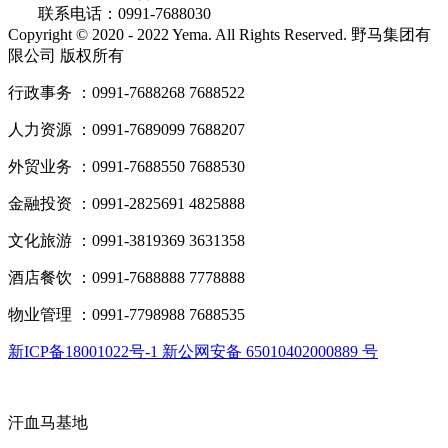
联系电话：0991-7688030
Copyright © 2020 - 2022 Yema. All Rights Reserved. 野马集团有
限公司 版权所有
行政事务 ：0991-7688268 7688522
人力资源 ：0991-7689099 7688207
外贸业务 ：0991-7688550 7688530
金融投资 ：0991-2825691 4825888
文化旅游 ：0991-3819369 3631358
酒店餐饮 ：0991-7688888 7778888
物业管理 ：0991-7798988 7688535
新ICP备18001022号-1 新公网安备 65010402000889 号
汗血马基地