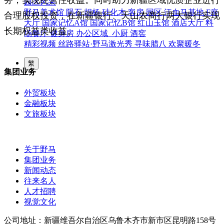
园区风采
野马美术馆
陨石
胡杨
硅化木
客房
园区
汗血马基地
F座
合理股权投资，在新疆银行、天山农商行两大银行实现
大厅
国家记忆A馆
国家记忆B馆
红山玉馆
酒店大厅
料
长期权益类收益。
场餐厅
健身房
办公区域
小厨
酒窖
精彩视频
丝路驿站·野马激光秀
寻味腊八 欢聚暖冬
繁
集团业务
外贸板块
金融板块
文旅板块
关于野马
集团业务
新闻动态
往来名人
人才招聘
视觉文化
公司地址：新疆维吾尔自治区乌鲁木齐市新市区昆明路158号